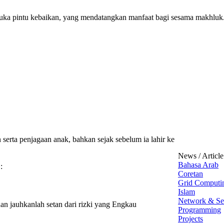
uka pintu kebaikan, yang mendatangkan manfaat bagi sesama makhluk
 serta penjagaan anak, bahkan sejak sebelum ia lahir ke
News / Article
Bahasa Arab
:
Coretan
Grid Computi
Islam
Network & Se
an jauhkanlah setan dari rizki yang Engkau
Programming
Projects