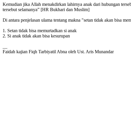
Kemudian jika Allah menakdirkan lahirnya anak dari hubungan terse
tersebut selamanya” [HR Bukhari dan Muslim]
Di antara penjelasan ulama tentang makna "setan tidak akan bisa me
1. Setan tidak bisa memurtadkan si anak
2. Si anak tidak akan bisa kesurupan
__
Faidah kajian Fiqh Tarbiyatil Abna oleh Ust. Aris Munandar