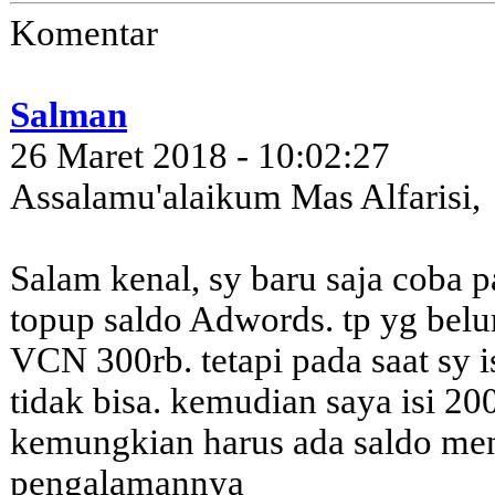
Komentar
Salman
26 Maret 2018 - 10:02:27
Assalamu'alaikum Mas Alfarisi,
Salam kenal, sy baru saja coba
topup saldo Adwords. tp yg belu
VCN 300rb. tetapi pada saat sy is
tidak bisa. kemudian saya isi 20
kemungkian harus ada saldo me
pengalamannya