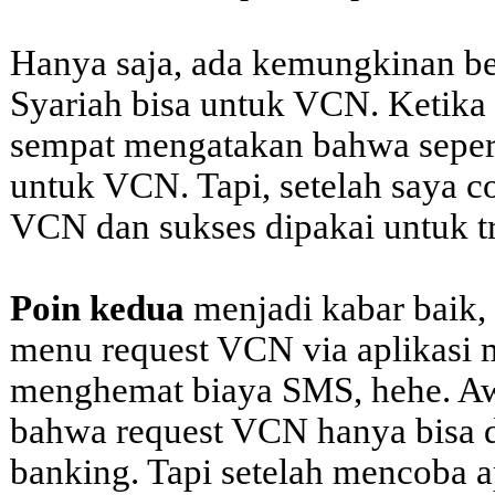
Hanya saja, ada kemungkinan b
Syariah bisa untuk VCN. Ketika
sempat mengatakan bahwa sepert
untuk VCN. Tapi, setelah saya co
VCN dan sukses dipakai untuk tr
Poin kedua
menjadi kabar baik,
menu request VCN via aplikasi 
menghemat biaya SMS, hehe. Aw
bahwa request VCN hanya bisa 
banking. Tapi setelah mencoba a