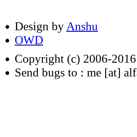
Design by
Anshu
OWD
Copyright (c) 2006-2016 b
Send bugs to : me [at] alf