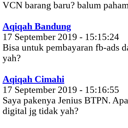
VCN barang baru? balum paha
Aqiqah Bandung
17 September 2019 - 15:15:24
Bisa untuk pembayaran fb-ads da
yah?
Aqiqah Cimahi
17 September 2019 - 15:16:55
Saya pakenya Jenius BTPN. Apa
digital jg tidak yah?