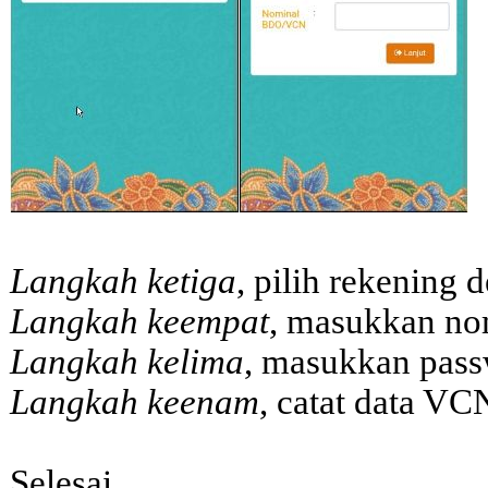
Langkah ketiga
, pilih rekening d
Langkah keempat
, masukkan n
Langkah kelima
, masukkan pas
Langkah keenam
, catat data VC
Selesai