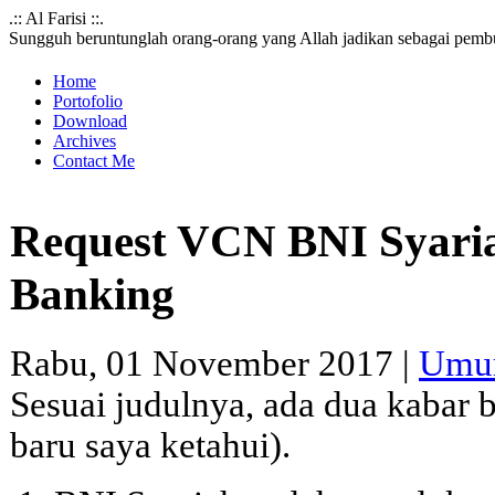
.:: Al Farisi ::.
Sungguh beruntunglah orang-orang yang Allah jadikan sebagai pemb
Home
Portofolio
Download
Archives
Contact Me
Request VCN BNI Syaria
Banking
Rabu, 01 November 2017 |
Um
Sesuai judulnya, ada dua kabar 
baru saya ketahui).