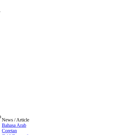
.
n
News / Article
Bahasa Arab
Coretan