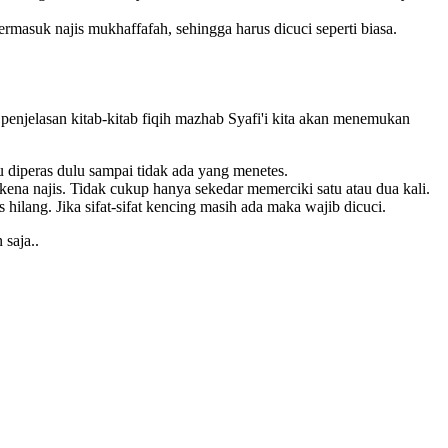
asuk najis mukhaffafah, sehingga harus dicuci seperti biasa.
 penjelasan kitab-kitab fiqih mazhab Syafi'i kita akan menemukan
u diperas dulu sampai tidak ada yang menetes.
kena najis. Tidak cukup hanya sekedar memerciki satu atau dua kali.
us hilang. Jika sifat-sifat kencing masih ada maka wajib dicuci.
 saja..