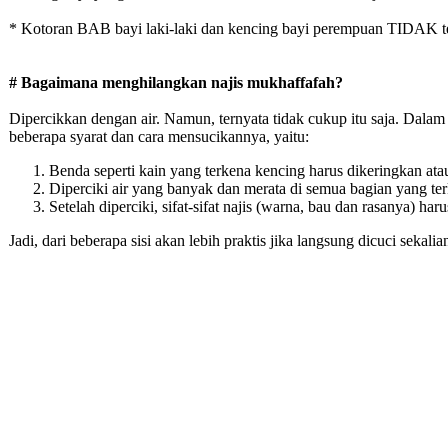
* Kotoran BAB bayi laki-laki dan kencing bayi perempuan TIDAK term
# Bagaimana menghilangkan najis mukhaffafah?
Dipercikkan dengan air. Namun, ternyata tidak cukup itu saja. Dalam
beberapa syarat dan cara mensucikannya, yaitu:
Benda seperti kain yang terkena kencing harus dikeringkan ata
Diperciki air yang banyak dan merata di semua bagian yang ter
Setelah diperciki, sifat-sifat najis (warna, bau dan rasanya) har
Jadi, dari beberapa sisi akan lebih praktis jika langsung dicuci sekalian